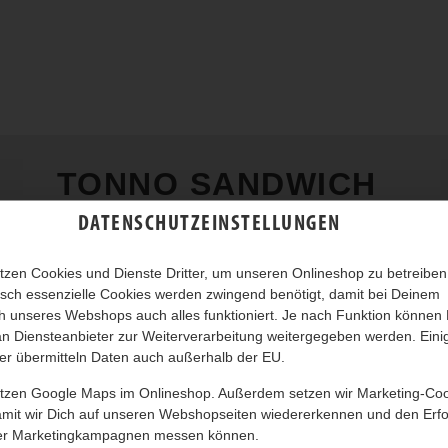
TONNO SANDWICH
DATENSCHUTZEINSTELLUNGEN
tzen Cookies und Dienste Dritter, um unseren Onlineshop zu betreiben
sch essenzielle Cookies werden zwingend benötigt, damit bei Deinem
 unseres Webshops auch alles funktioniert. Je nach Funktion können
n Diensteanbieter zur Weiterverarbeitung weitergegeben werden. Eini
er übermitteln Daten auch außerhalb der EU.
utzen Google Maps im Onlineshop. Außerdem setzen wir Marketing-Co
amit wir Dich auf unseren Webshopseiten wiedererkennen und den Erfo
er Marketingkampagnen messen können.