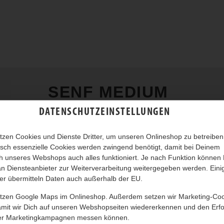
SENF MEDIUM
DATENSCHUTZEINSTELLUNGEN
tzen Cookies und Dienste Dritter, um unseren Onlineshop zu betreiben
sch essenzielle Cookies werden zwingend benötigt, damit bei Deinem
 unseres Webshops auch alles funktioniert. Je nach Funktion können
n Diensteanbieter zur Weiterverarbeitung weitergegeben werden. Eini
er übermitteln Daten auch außerhalb der EU.
utzen Google Maps im Onlineshop. Außerdem setzen wir Marketing-Co
amit wir Dich auf unseren Webshopseiten wiedererkennen und den Erfo
er Marketingkampagnen messen können.