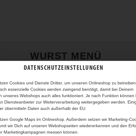
WURST MENÜ
DATENSCHUTZEINSTELLUNGEN
tzen Cookies und Dienste Dritter, um unseren Onlineshop zu betreiben
sch essenzielle Cookies werden zwingend benötigt, damit bei Deinem
 unseres Webshops auch alles funktioniert. Je nach Funktion können
n Diensteanbieter zur Weiterverarbeitung weitergegeben werden. Eini
er übermitteln Daten auch außerhalb der EU.
utzen Google Maps im Onlineshop. Außerdem setzen wir Marketing-Co
amit wir Dich auf unseren Webshopseiten wiedererkennen und den Erfo
er Marketingkampagnen messen können.