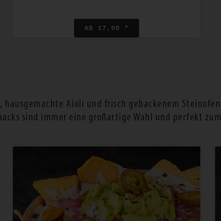
AB 17,90 *
, hausgemachte Aioli und frisch gebackenem Steinofenb
nacks sind immer eine großartige Wahl und perfekt zum T