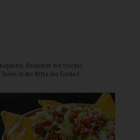
aguette, Knobibrot mit frischer
eilen in der Mitte des Tisches!