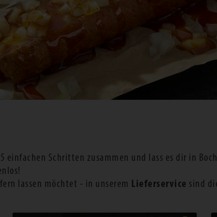
n 5 einfachen Schritten zusammen und lass es dir in Bo
enlos!
efern lassen möchtet - in unserem
Lieferservice
sind di