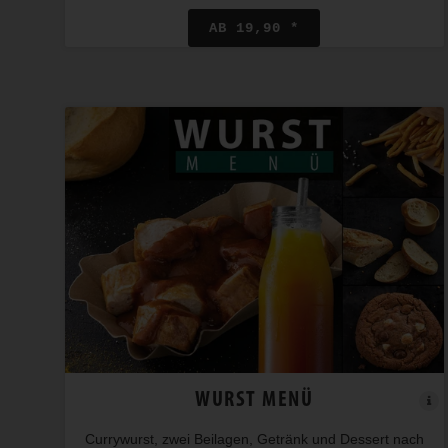
AB 19,90 *
WURST MENÜ
Currywurst, zwei Beilagen, Getränk und Dessert nach