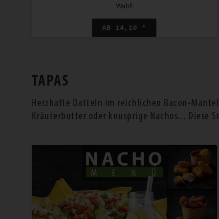
Wahl!
AB 14,10 *
TAPAS
Herzhafte Datteln im reichlichen Bacon-Mantel
Kräuterbutter oder knusprige Nachos... Diese S