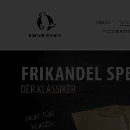
MENÜS
TAPA
PIZZABRÖT