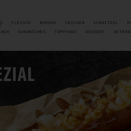
S
FLEISCH
BURGER
CHICKEN
SCHNITZEL
P
CHEN
SANDWICHES
TOPPINGS
DESSERT
GETRÄN