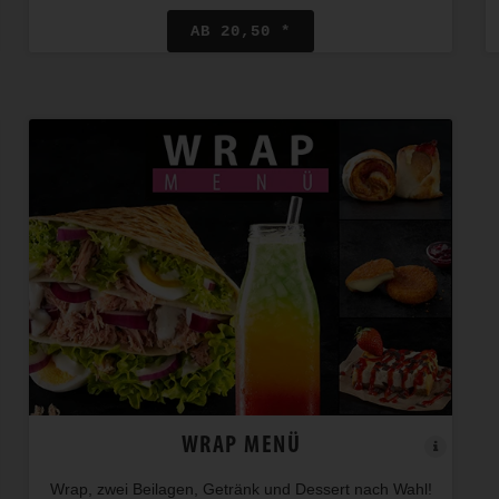
AB 20,50 *
WRAP MENÜ
Wrap, zwei Beilagen, Getränk und Dessert nach Wahl!