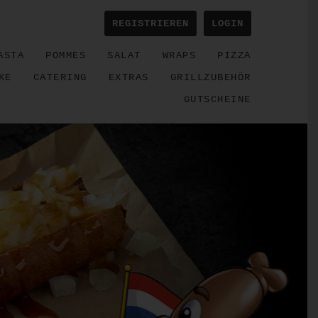
REGISTRIEREN
LOGIN
ASTA
POMMES
SALAT
WRAPS
PIZZA
KE
CATERING
EXTRAS
GRILLZUBEHÖR
GUTSCHEINE