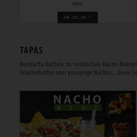
Wahl!
AB 14,10 *
TAPAS
Herzhafte Datteln im reichlichen Bacon-Mantel
Kräuterbutter oder knusprige Nachos... Diese S