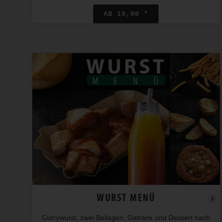
AB 19,90 *
WURST MENÜ
Currywurst, zwei Beilagen, Getränk und Dessert nach