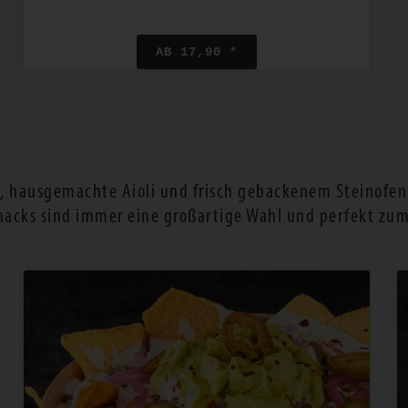
AB 17,90 *
, hausgemachte Aioli und frisch gebackenem Steinofenb
nacks sind immer eine großartige Wahl und perfekt zum T