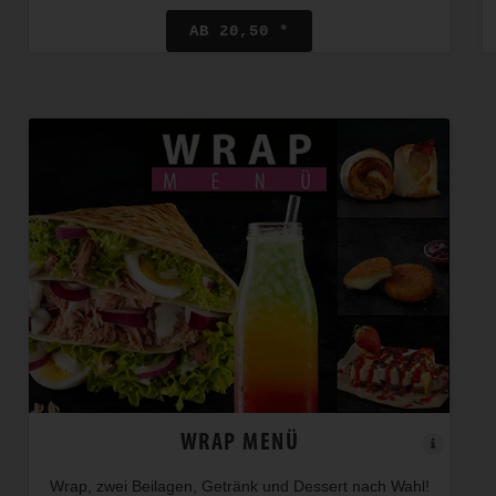
AB 20,50 *
WRAP MENÜ
Wrap, zwei Beilagen, Getränk und Dessert nach Wahl!