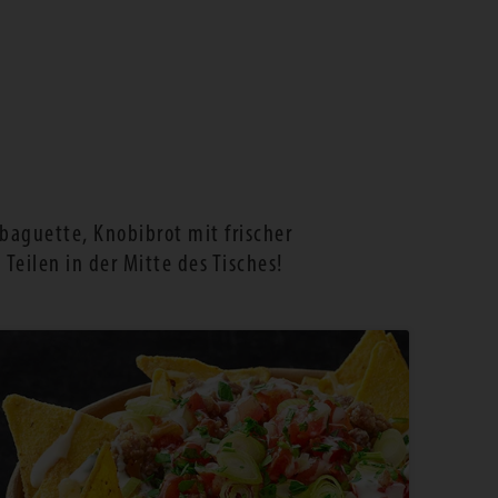
aguette, Knobibrot mit frischer
eilen in der Mitte des Tisches!