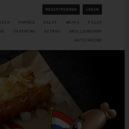
REGISTRIEREN
LOGIN
ASTA
POMMES
SALAT
WRAPS
PIZZA
KE
CATERING
EXTRAS
GRILLZUBEHÖR
GUTSCHEINE