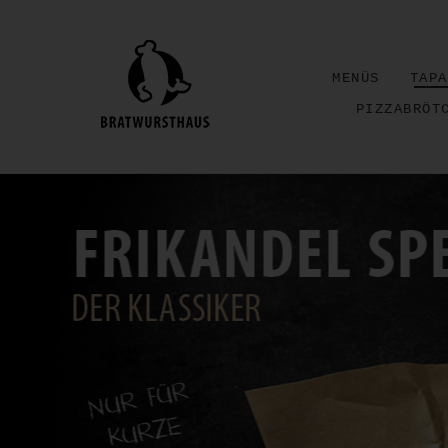
MENÜS
TAPA
PIZZABRÖT