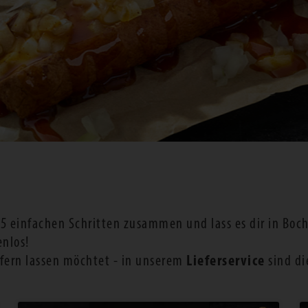
n 5 einfachen Schritten zusammen und lass es dir in Bo
enlos!
efern lassen möchtet - in unserem
Lieferservice
sind di