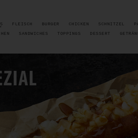
S
FLEISCH
BURGER
CHICKEN
SCHNITZEL
P
CHEN
SANDWICHES
TOPPINGS
DESSERT
GETRÄN